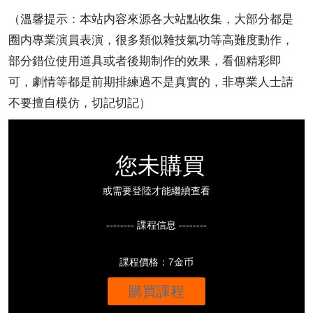
（溫馨提示：本站内容來源各大站點收集，大部分都是
圈内專業演員表演，很多類似雜技氣功等高難度動作，
部分錯位使用道具或者後期制作的效果，看個精彩即
可，劇情等都是前期排練過不是真實的，非專業人士請
不要擅自模仿，切記切記）
您未購買
或需要登陸才能繼續查看
-------- 課程信息 --------
課程價格：7金币
購買課程