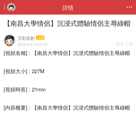
詳情


【南昌大學情侶】沉浸式體驗情侶主辱綠帽
艾彩原創
Lv.8
0
0
2024-5-6 10:37:31


[視頻名稱] : 【南昌大學情侶】沉浸式體驗情侶主辱綠帽
[視頻大小] : 227M
[視頻時長] : 21min
[内容概要] : 【南昌大學情侶】沉浸式體驗情侶主辱綠帽