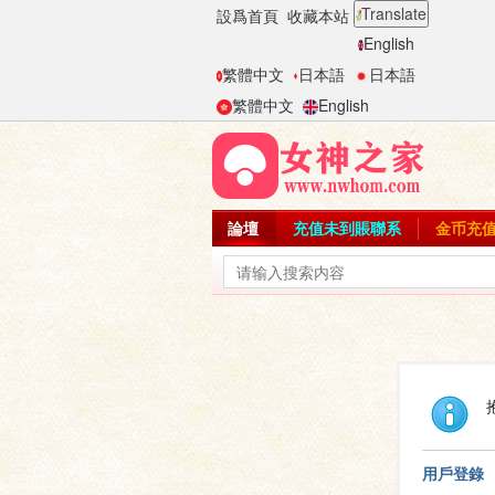
Translate
設爲首頁
收藏本站
English
繁體中文
日本語
日本語
繁體中文
English
論壇
充值未到賬聯系
金币充
用戶登錄