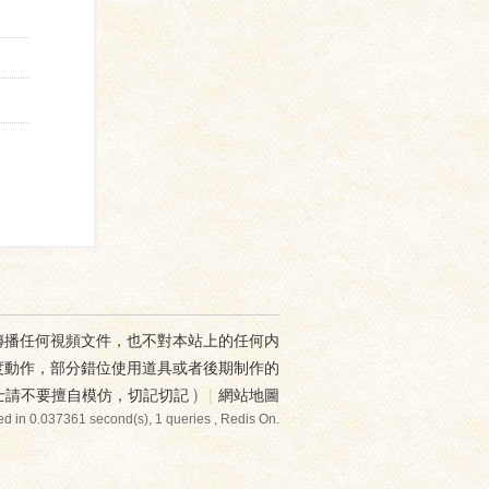
傳播任何視頻文件，也不對本站上的任何内
度動作，部分錯位使用道具或者後期制作的
士請不要擅自模仿，切記切記
)
|
網站地圖
d in 0.037361 second(s), 1 queries , Redis On.