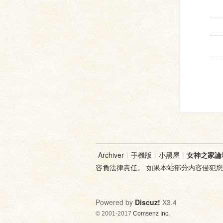
Archiver
|
手機版
|
小黑屋
|
女神之家論
容負法律責任。 如果本站部分内容侵犯
Powered by
Discuz!
X3.4
© 2001-2017
Comsenz Inc.