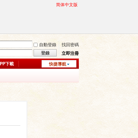
简体中文版
自動登錄
找回密碼
登錄
立即注冊
APP下載
快捷導航